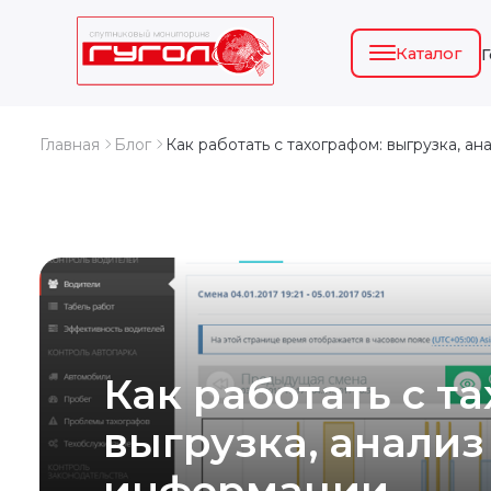
Каталог
Главная
Блог
Как работать с тахографом: выгрузка, а
Как работать с т
выгрузка, анализ
информации