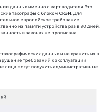
нии данных именно с карт водителя. Это
йские тахографы
с блоком СКЗИ
. Для
нительное европейское требование
венно из памяти устройства раз в 90 дней.
занность в законах не прописана.
тахографических данных и не хранить их в
 нарушение требований к эксплуатации
ные лица могут получить административные
лей