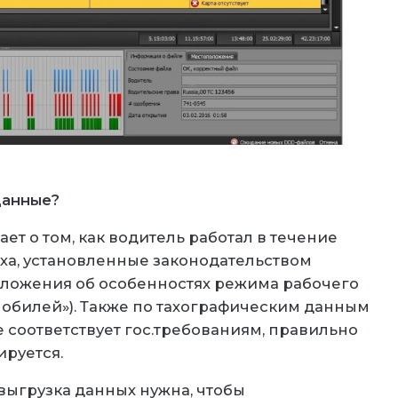
данные?
т о том, как водитель работал в течение
ха, установленные законодательством
ложения об особенностях режима рабочего
мобилей»
). Также по тахографическим данным
 соответствует гос.требованиям, правильно
ируется.
выгрузка данных нужна, чтобы