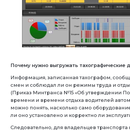
Почему нужно выгружать тахографические 
Информация, записанная тахографом, сообщае
смен и соблюдал ли он режимы труда и отды
(Приказ Минтранса №15
«Об утверждении По
времени и времени отдыха водителей авто
можно понять, насколько само оборудование
ли оно установлено и корректно ли эксплуат
Следовательно, для владельцев транспорта 