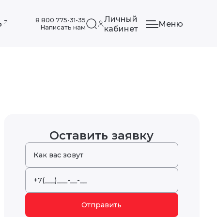
Личный
8 800 775-31-35
Меню
ф
Написать нам
кабинет
Оставить заявку
Отправить