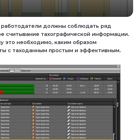
х работодатели должны соблюдать ряд
кое считывание тахографической информации.
му это необходимо, каким образом
оты с таходанным простым и эффективным.