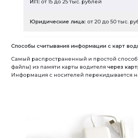
ИП:
от 15 до 25 тыc. рублей
Юридические лица:
от 20 до 50 тыс. р
Способы считывания информации с карт води
Самый распространенный и простой способ з
файлы) из памяти карты водителя
через кар
Информация с носителей перекидывается на