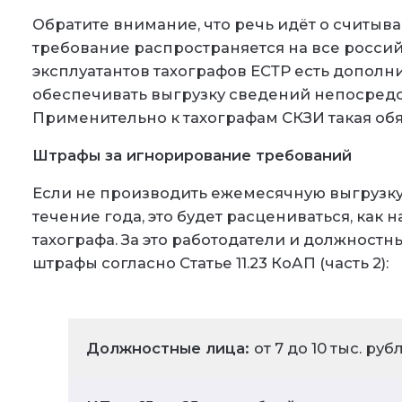
Обратите внимание, что речь идёт о считыва
требование распространяется на все росси
эксплуатантов тахографов ЕСТР есть допол
обеспечивать выгрузку сведений непосредст
Применительно к тахографам СКЗИ такая обя
Штрафы за игнорирование требований
Если не производить ежемесячную выгрузку 
течение года, это будет расцениваться, как
тахографа. За это работодатели и должност
штрафы согласно Статье 11.23 КоАП (часть 2):
Должностные лица:
от 7 до 10 тыс. руб