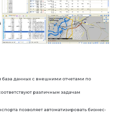
й
я база данных с внешними отчетами по
 соответствуют различным задачам
нспорта позволяет автоматизировать бизнес-