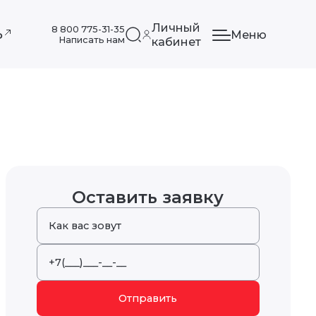
Личный
8 800 775-31-35
Меню
ф
Написать нам
кабинет
Оставить заявку
Отправить