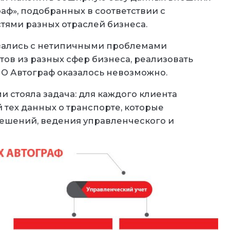
аф», подобранных в соответствии с
тями разных отраслей бизнеса.
ивались с нетипичными проблемами
ов из разных сфер бизнеса, реализовать
О Автограф оказалось невозможно.
и стояла задача: для каждого клиента
 тех данных о транспорте, которые
ешений, ведения управленческого и