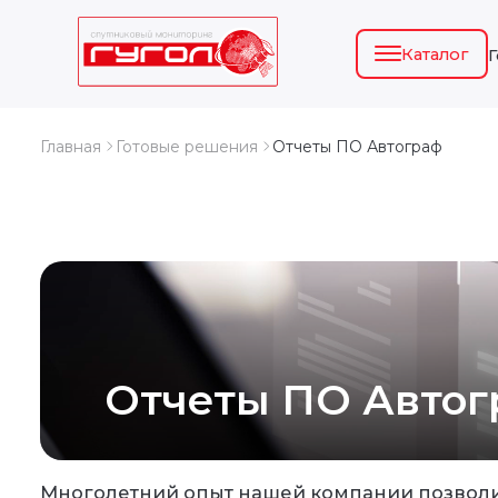
Каталог
Главная
Готовые решения
Отчеты ПО Автограф
Отчеты ПО Автог
Многолетний опыт нашей компании позволи