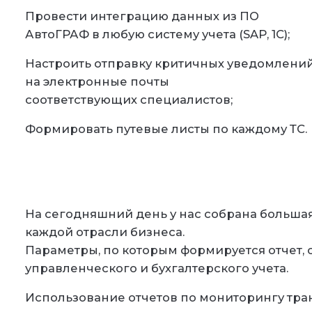
Провести интеграцию данных из ПО
АвтоГРАФ в любую систему учета (SAP, 1C);
Настроить отправку критичных уведомлени
на электронные почты
соответствующих специалистов;
Формировать путевые листы по каждому ТС.
На сегодняшний день у нас собрана больша
каждой отрасли бизнеса.
Параметры, по которым формируется отчет,
управленческого и бухгалтерского учета.
Использование отчетов по мониторингу тра