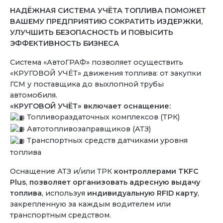
НАДЁЖНАЯ СИСТЕМА УЧЁТА ТОПЛИВА ПОМОЖЕТ
ВАШЕМУ ПРЕДПРИЯТИЮ
СОКРАТИТЬ ИЗДЕРЖКИ,
УЛУЧШИТЬ БЕЗОПАСНОСТЬ И ПОВЫСИТЬ
ЭФФЕКТИВНОСТЬ БИЗНЕСА
Система «АвтоГРАФ» позволяет осуществить
«КРУГОВОЙ УЧЁТ» движения топлива: от закупки
ГСМ у поставщика до выхлопной трубы
автомобиля.
«КРУГОВОЙ УЧЁТ» включает оснащение:
Топливораздаточных комплексов (ТРК)
Автотопливозаправщиков (АТЗ)
Транспортных средств датчиками уровня
топлива
Оснащение АТЗ и/или ТРК
контроллерами TKFC
Plus
,
позволяет организовать адресную выдачу
топлива
, используя
индивидуальную RFID карту
,
закрепленную за каждым водителем или
транспортным средством.