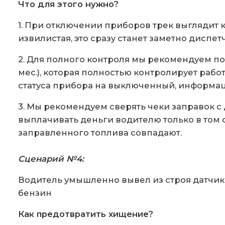
Что для этого нужно?
1. При отключении приборов трек выглядит ка
извилистая, это сразу станет заметно диспе
2. Для полного контроля мы рекомендуем под
мес.), которая полностью контролирует раб
статуса прибора на выключенный, информаци
3. Мы рекомендуем сверять чеки заправок 
выплачивать деньги водителю только в том 
заправленного топлива совпадают.
Сценарий №4:
Водитель умышленно вывел из строя датчик 
бензин
Как предотвратить хищение?