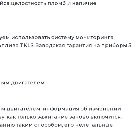
йса целостность пломб и наличие
уем использовать систему мониторинга
оплива TKLS. Заводская гарантия на приборы 5
ным двигателем
ым двигателем, информация об изменении
у, как только зажигание заново включится.
панию таким способом, его нелегальные