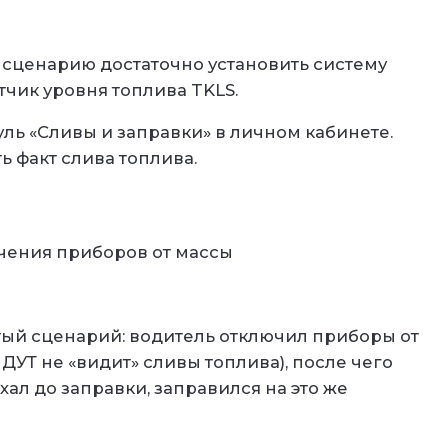
у сценарию достаточно установить систему
тчик уровня топлива TKLS.
ль «Сливы и заправки» в личном кабинете.
ь факт слива топлива.
ючения приборов от массы
ый сценарий: водитель отключил приборы от
ДУТ не «видит» сливы топлива), после чего
хал до заправки, заправился на это же