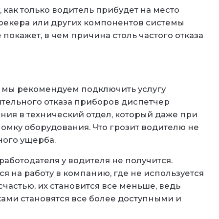
, как только водитель прибудет на место
трекера или других компонентов системы
 покажет, в чем причина столь частого отказа
 мы рекомендуем подключить услугу
длительного отказа приборов диспетчер
ния в технический отдел, который даже при
омку оборудования. Что грозит водителю не
ого ущерба.
работодателя у водителя не получится.
я на работу в компанию, где не используется
счастью, их становится все меньше, ведь
ами становятся все более доступными и