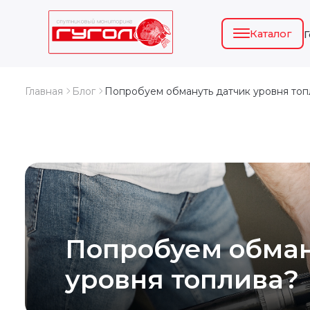
Каталог
Главная
Блог
Попробуем обмануть датчик уровня топ
Попробуем обман
уровня топлива?