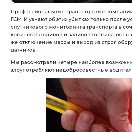
Профессиональные транспортные компании 
ГСМ. И узнают об этих убытках только после 
спутникового мониторинга транспорта в со
количество сливов и заливов топлива, остано
же отключение массы и выход из строя об
датчиков.
Мы рассмотрели четыре наиболее возможны
злоупотребляют недобросовестные водители