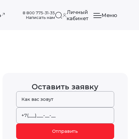
Личный
8 800 775-31-35
Меню
ф
Написать нам
кабинет
Оставить заявку
Отправить