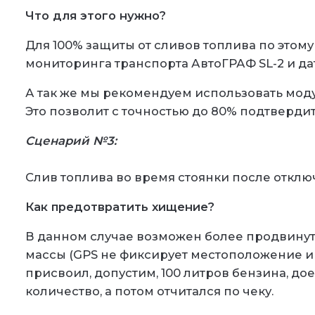
Что для этого нужно?
Для 100% защиты от сливов топлива по этом
мониторинга транспорта АвтоГРАФ SL-2 и да
А так же мы рекомендуем использовать моду
Это позволит с точностью до 80% подтвердит
Сценарий №3:
Слив топлива во время стоянки после откл
Как предотвратить хищение?
В данном случае возможен более продвинут
массы (GPS не фиксирует местоположение и 
присвоил, допустим, 100 литров бензина, дое
количество, а потом отчитался по чеку.