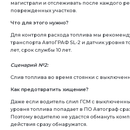
магистрали и отслеживать после каждого ре
поврежденных участков.
Что для этого нужно?
Для контроля расхода топлива мы рекоменд
транспорта АвтоГРАФ SL-2 и датчик уровня т
лет, срок службы 10 лет.
Сценарий №2:
Слив топлива во время стоянки с выключен
Как предотвратить хищение?
Даже если водитель слил ГСМ с выключенн
уровня топлива попадает в ПО Автограф сраз
Поэтому водителю не удастся обмануть ком
действия сразу обнаружатся.