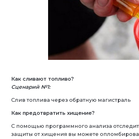
Как сливают топливо?
Сценарий №1:
Слив топлива через обратную магистраль
Как предотвратить хищение?
С помощью программного анализа отследить
защиты от хищения вы можете опломбирова