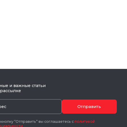
ные и важные статьи
 рассылке
Отправить
нопку “Отправить” вы соглашаетесь с
политикой
циальности