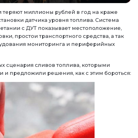
теряют миллионы рублей в год на краже
установки датчика уровня топлива. Система
четании с ДУТ показывает местоположение,
вки, простои транспортного средства, а так
орудования мониторинга и периферийных
х сценария сливов топлива, которыми
 и предложили решения, как с этим бороться: