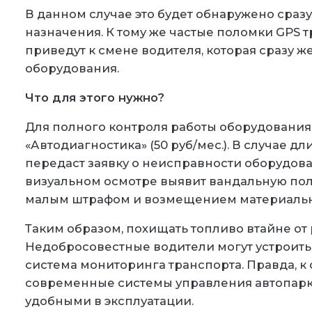
В данном случае это будет обнаружено сразу
назначения. К тому же частые поломки GPS 
приведут к смене водителя, которая сразу же
оборудования.
Что для этого нужно?
Для полного контроля работы оборудования
«Автодиагностика» (50 руб/мес.). В случае 
передаст заявку о неисправности оборудова
визуальном осмотре выявит вандальную пол
малым штрафом и возмещением материальн
Таким образом, похищать топливо втайне от 
Недобросовестные водители могут устроитьс
система мониторинга транспорта. Правда, к 
современные системы управления автопарк
удобными в эксплуатации.