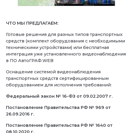
ЧТО МЫ ПРЕДЛАГАЕМ:
Готовые решения для разных типов транспортных
средств (комплект оборудования с необходимыми
техническими устройствами) или бесплатная
интеграция уже установленного видеонаблюдения
в ПО АвтоГРАФ.WEB
Оснащение системой видеонаблюдения
транспортных средств сертифицированным
оборудованием для исполнения требований:
Федеральный закон № 16-ФЗ от 09.02.2007 г.
Постановление Правительства РФ № 969 от
26.09.2016 г.
Постановление Правительства РФ № 1640 от
08.10.2020 г.