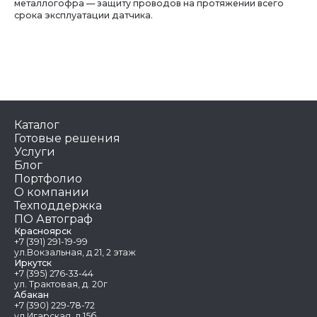
металлогофра — защиту проводов на протяжении всего
срока эксплуатации датчика.
Каталог
Готовые решения
Услуги
Блог
Портфолио
О компании
Техподдержка
ПО Автограф
Красноярск
+7 (391) 291-19-99
ул.Вокзальная, д 21, 2 этаж
Иркутск
+7 (395) 276-33-44
ул. Трактовая, д. 20г
Абакан
+7 (390) 229-78-72
ул.Игарская, д 15б