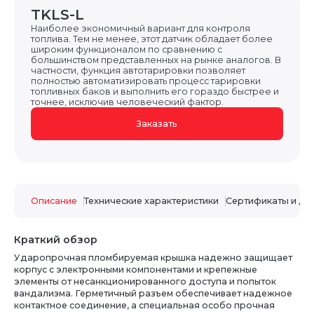
TKLS-L
Наиболее экономичный вариант для контроля
топлива. Тем не менее, этот датчик обладает более
широким функционалом по сравнению с
большинством представленных на рынке аналогов. В
частности, функция автотарировки позволяет
полностью автоматизировать процесс тарировки
топливных баков и выполнить его гораздо быстрее и
точнее, исключив человеческий фактор.
Заказать
Описание
Технические характеристики
Сертификаты и до
Краткий обзор
Ударопрочная пломбируемая крышка надежно защищает
корпус с электронными компонентами и крепежные
элементы от несанкционированного доступа и попыток
вандализма. Герметичный разъем обеспечивает надежное
контактное соединение, а специальная особо прочная