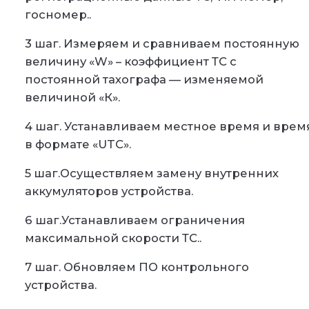
госномер..
3 шаг.
Измеряем и сравниваем постоянную
величину «W» – коэффициент ТС с
постоянной тахографа — изменяемой
величиной «К».
4 шаг
. Устанавливаем местное время и врем
в формате «UTC».
5 шаг
.Осуществляем замену внутренних
аккумуляторов устройства.
6 шаг.
Устанавливаем ограничения
максимальной скорости ТС..
7 шаг.
Обновляем ПО контрольного
устройства.