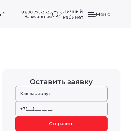
Личный
8 800 775-31-35
Меню
ф
Написать нам
кабинет
Оставить заявку
Отправить