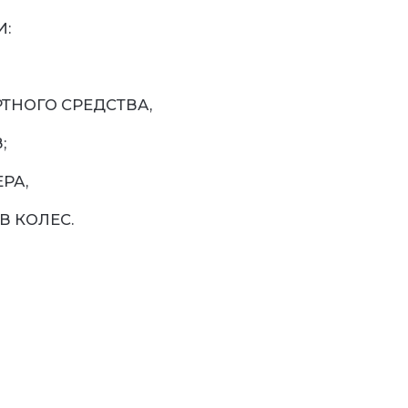
И:
НОГО СРЕДСТВА,
;
РА,
В КОЛЕС.