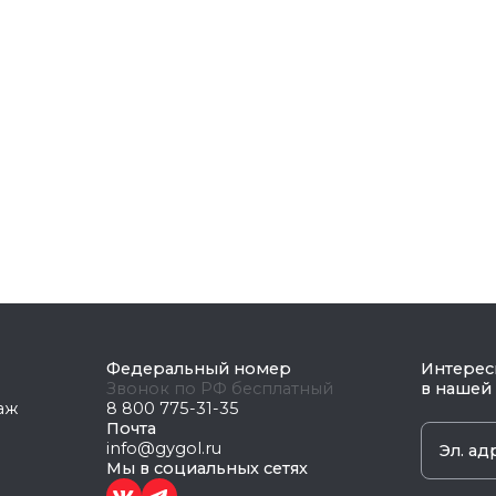
Федеральный номер
Интерес
Звонок по РФ бесплатный
в нашей
таж
8 800 775-31-35
Почта
info@gygol.ru
Мы в социальных сетях