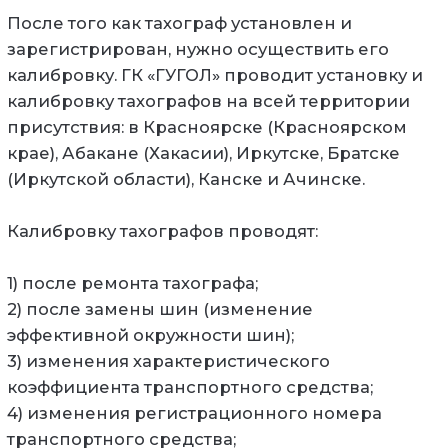
После того как тахограф установлен и
зарегистрирован, нужно осуществить его
калибровку. ГК «ГУГОЛ» проводит установку и
калибровку тахографов на всей территории
присутствия: в Красноярске (Красноярском
крае), Абакане (Хакасии), Иркутске, Братске
(Иркутской области), Канске и Ачинске.
Калибровку тахографов проводят:
1) после ремонта тахографа;
2) после замены шин (изменение
эффективной окружности шин);
3) изменения характеристического
коэффициента транспортного средства;
4) изменения регистрационного номера
транспортного средства;