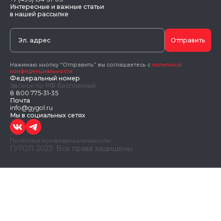
Интересные и важные статьи
в нашей рассылке
Отправить
Нажимаю кнопку “Отправить” вы соглашаетесь с
политикой
конфиденциальности
Федеральный номер
Звонок по РФ бесплатный
8 800 775-31-35
Почта
info@gygol.ru
Мы в социальных сетях
Политика конфиденциальности
ГУГОЛ 2023. Все права защищены