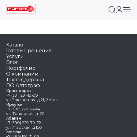
Каталог
Готовые решения
Услуги
Блог
Портфолио
О компании
Техподдержка
ПО Автограф
Красноярск
+7 (391) 291-19-99
ул.Вокзальная, д 21, 2 этаж
Иркутск
+7 (395) 276-33-44
ул. Трактовая, д. 20г
Абакан
+7 (390) 229-78-72
ул.Игарская, д 15б
Москва
+7 (495) 134-31-05