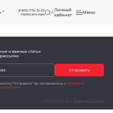
Личный
8 800 775-31-35
Меню
ф
Написать нам
кабинет
ные и важные статьи
 рассылке
Отправить
нопку “Отправить” вы соглашаетесь с
политикой
циальности
ГУГОЛ 2023. Все права защищены