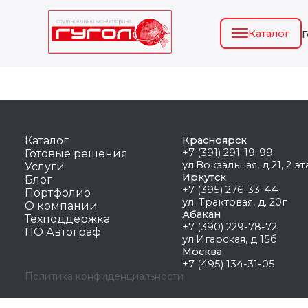
Каталог
Каталог
Красноярск
+7 (391) 291-19-99
Готовые решения
ул.Вокзальная, д 21, 2 э
Услуги
Иркутск
Блог
+7 (395) 276-33-44
Портфолио
ул. Трактовая, д. 20г
О компании
Абакан
Техподдержка
+7 (390) 229-78-72
ПО Автограф
ул.Игарская, д 15б
Москва
+7 (495) 134-31-05
Политика конфиденциальности