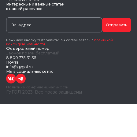
Интересные и важные статьи
в нашей рассылке
Отправить
Нажимаю кнопку “Отправить” вы соглашаетесь с
политикой
конфиденциальности
Федеральный номер
Звонок по РФ бесплатный
8 800 775-31-35
Почта
info@gygol.ru
Мы в социальных сетях
Политика конфиденциальности
ГУГОЛ 2023. Все права защищены