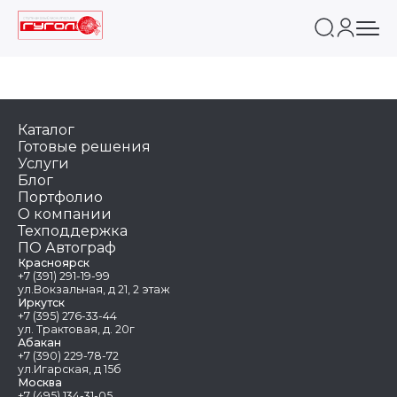
Каталог
Готовые решения
Услуги
Блог
Портфолио
О компании
Техподдержка
ПО Автограф
Красноярск
+7 (391) 291-19-99
ул.Вокзальная, д 21, 2 этаж
Иркутск
+7 (395) 276-33-44
ул. Трактовая, д. 20г
Абакан
+7 (390) 229-78-72
ул.Игарская, д 15б
Москва
+7 (495) 134-31-05